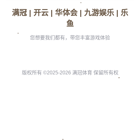
天，他在同一片场地上宣布退役，这种巧合让人感慨命运的
安排。罗兰加洛斯见证了他的青春、汗水和荣耀，也成为了
他职业生涯最深刻的印记。
在这片红土上，纳达尔共夺得14次法网冠军，这一纪录至今
无人能及。他对比赛的掌控力、对细节的极致追求，以及那
股永不言弃的精神，让“
红土之王
”这个称号实至名归。
为何他是无可替代的红土之王？解析纳达尔的独特魅力
提到纳达尔，人们首先想到的就是他在红土赛场上的统治
力。不同于其他球员，他的打法几乎是为红土量身定制的
——超强的体能、精准的上旋球以及无与伦比的防守能力，
让他成为对手的噩梦。尤其是在长盘决胜中，纳达尔的意志
力往往能压倒一切。
以2011年法网决赛为例，面对巅峰时期的德约科维奇，納
達爾在先失一盘的情况下连扳三盘，最终以7-5、6-4、6-1
逆转取胜。这场比赛充分展现了他在关键时刻的心理素质和
对比赛节奏的掌控。正是这种一次又一次的经典战役，奠定