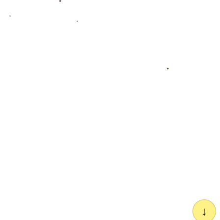
奖杯带回
美妙了，
！
热潮！利
日本球星
的独特命