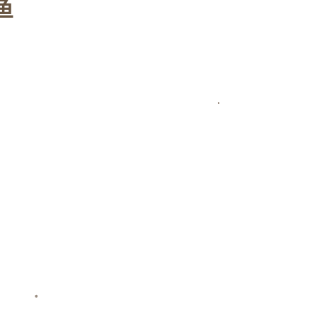
中落伍，错失新潮流！
2026-08-08
关注我们