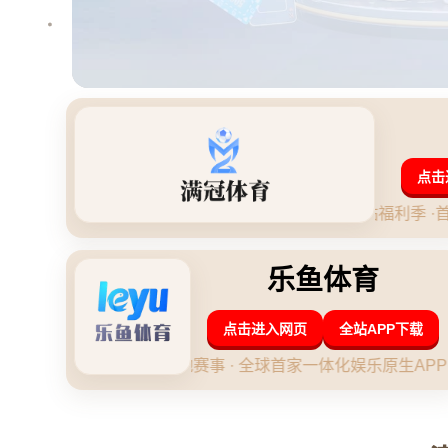
联系我们
2025-09-28T18:20:51+08:00
在竞技体育的舞台上，每一位选手都渴望通过不懈
赛事更是含金量极高的至荣耀。近日，澳大利亚职
大赛，成功斩获个人职业生涯第三座大满贯奖杯。
与内心强大的最佳诠释。