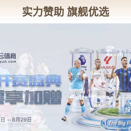
网站首页
关于壹号娱乐
团队介绍
新闻资讯
贯奖杯，再次加冕冠军荣耀！