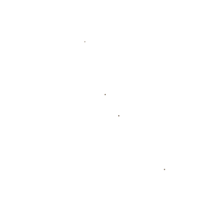
您的电子邮件地址不会被公开。必填字段已标记*
提交