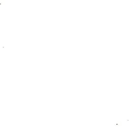
案例展示
沙特副标
0万欧锁定
劳动者，
应因高收
建功萨内
慕尼黑险