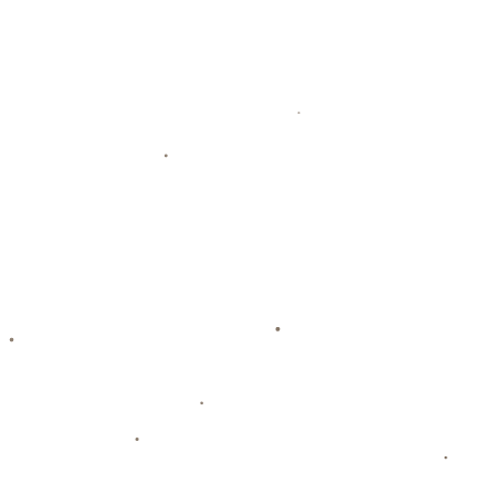
订阅我们的邮件列表以获取
新的更新！
订阅