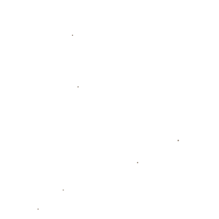
订阅我们的邮件列表以获取
新的更新！
订阅