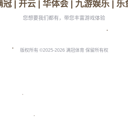
成为决定胜负的关键。
。尤其是在面对强硬防守时，他的三分命中率下降明显，甚
里的调整能力和大心脏早已被证明。回顾过去，他在面对绝
，那一刻的“Curry Time”至今令人津津乐道。
要找回手感，尤其是在外线投射和组织进攻上展现统治力。
有机会逆袭，重回西部前六。