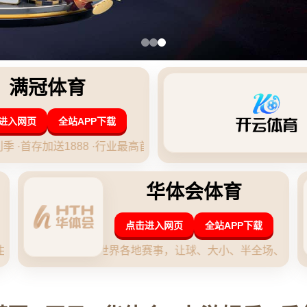
admin
接连遭遇重创，最近一场比赛的灾难性绝杀让球队排名岌岌
员斯蒂芬·库里身上，期待他能在最后两场比赛中爆发，带
文章，我们就来聊聊勇士队的困境，以及库里能否成为救世
完成绝杀，这不仅让球队士气受挫，也暴露出他们在关键时
制不足，导致最后时刻被一击致命。数据统计显示，勇士本
链子”的表现无疑是他们排名下滑的重要原因。更糟糕的
有闪失，跌入附加赛区几乎是板上钉钉。
关键球的处理上必须做得更好，否则季后赛的路会异常艰