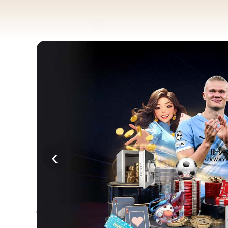
关于壹号娱乐
团队介绍
新闻资讯
联系我们
新闻资讯
【西甲】莱万点球建功，巴