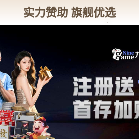
网站首页
关于壹号娱乐
团队介绍
新闻资讯
萨小胜巴列卡诺领跑积分榜