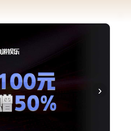
广西壮族自治区玉林市兴业县北市镇
联系我们
网站首页
新闻资讯