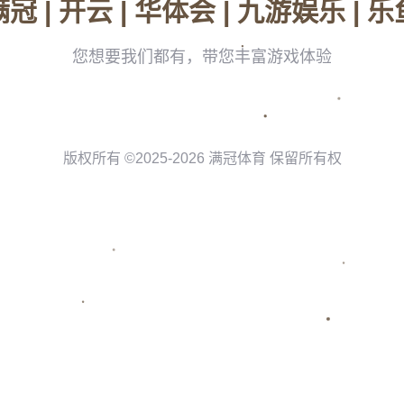
同时也展现了巴萨在关键时刻的沉着与果断。
们标志性的传控风格。主教练哈维的排兵布阵让球队在中场
，巴列卡诺并非毫无还手之力，他们通过密集防守和快速反
卡诺多次利用边路突破威胁到巴萨的防线，可惜未能转化为
破绽。巴萨抓住机会，通过一次精准的配合赢得点球，最终
的联赛中，除了技术与战术外，把握机会的能力同样至关重
分球迷和评论员认为，这次判罚对巴列卡诺而言稍显苛刻，
显的犯规动作。无论如何，这粒
点球
成为了比赛的转折点，
都可能决定最终的结果。