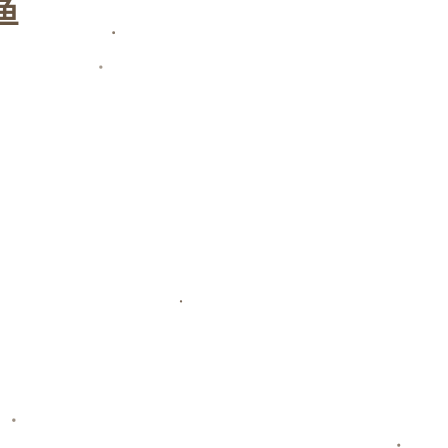
新闻资讯
情势逆转！麦康奈尔愁容满
面，内史密斯泪洒眼眶
2026-08-07
关注我们