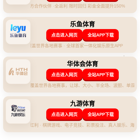
流浪者2-1
联系我们
2025-12-13T10:23:37+08:00
admin
引言：红魔逆转之夜 B费成关键先生
在昨晚的欧联杯赛场上，曼联与格拉斯哥流浪者的对决堪称
一场惊心动魄的较量。比赛最后时刻，
B费
（布鲁诺-费尔南
德斯）挺身而出，用一记精彩的进球完成绝杀，帮助曼联以
2比1
的比分逆转对手。这不仅是一场胜利，更是对曼联团队
精神和个人英雄主义的完美诠释。本文将带您回顾这场激动
人心的比赛，解析
欧联杯
中的关键瞬间，以及B费如何成为
红魔的救世主。
曼联开局不利 防守漏洞险酿大错
比赛伊始，曼联的状态似乎并不在最佳。格拉斯哥流浪者在