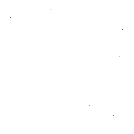
提交
热门新闻
最新新闻
新闻资讯