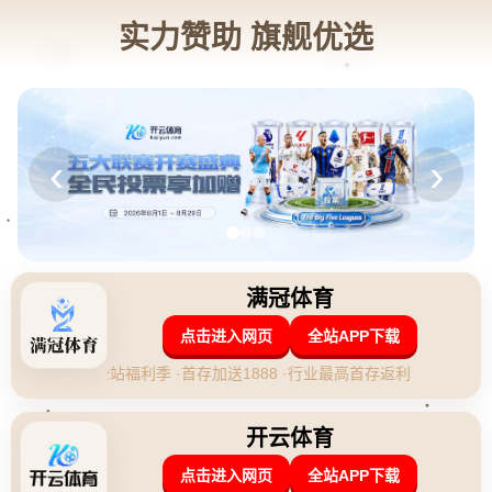
广西壮族自治区玉林市兴业县北市镇
新闻资讯
网站首页
新闻资讯
国羽混双全英赛称霸 石宇奇王祉怡冲击单