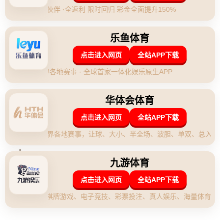
打冠军
联系我们
2025-12-30T10:24:14+08:00
admin
引言：国羽全英赛再创辉煌 混双称霸单打蓄势待发
在羽毛球界享有盛誉的全英公开赛上，中国羽毛球队再次展
现了强大的实力！今年的比赛中，国羽不仅在混双项目中包
揽冠亚军，创造了历史性的一刻，更有石宇奇和王祉怡两位
单打选手向金牌发起强有力的冲击。这场赛事不仅是技术的
较量，更是国羽团队精神和实力的集中体现。究竟是什么让
国羽在全英赛中如此耀眼？让我们一起走进这场羽坛盛宴，
探寻背后的故事。
混双赛场：国羽实力碾压 包揽冠亚军