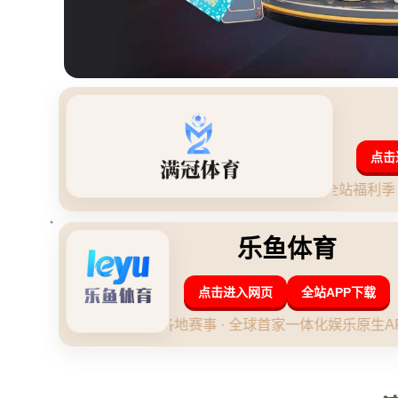
联系我们
2026-01-15T10:24:30+08:00
引言：C罗为维尼修斯发声，金球奖争议再起波澜
在足球世界里，金球奖一直是球员职业生涯的至高
球星C罗近日公开表示，皇家马德里前锋维尼修斯理
论迅速点燃了球迷和媒体的热议，也让金球奖的评
以及背后的原因，带你了解这场争议的来龙去脉。