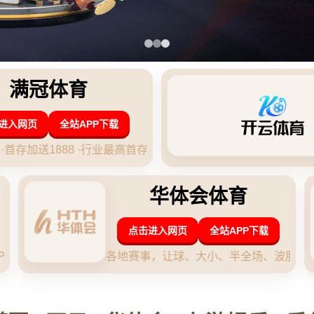
admin
荣誉，然而今年的评选结果却引发了巨大争议。葡萄牙传奇
应获得今年的金球奖，并直言这一结果“不公平”。此番言
选标准再次成为焦点。今天，我们就来深入探讨C罗的观点