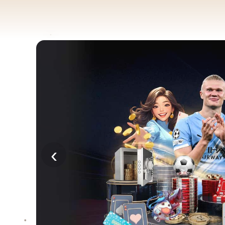
关于壹号娱乐
团队介绍
新闻资讯
联系我们
新闻资讯
【早报】C罗发声：维尼修