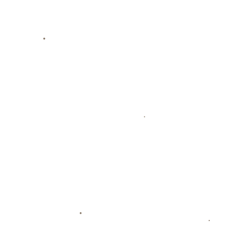
您的电子邮件地址不会被公开。必填字段已标记*
提交