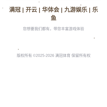
走位策略”这样的高难度操作，对球员的
耐心
和
专注力
要求
极高。以世界冠军奥沙利文为例，他在比赛中经常展现出令
人叹为观止的母球控制能力，这种技术并非一朝一夕能练
就，而是需要多年的积累和磨砺。
相比之下，斯诺克的计分系统也增加了比赛的不确定性。一
局比赛中，可能因为一次失误而让对手完成“清台”，这种心
理压力往往让人喘不过气。因此，从规则和技术层面来看，
斯诺克无疑是一项极具挑战性的运动。
中八的节奏与策略挑战
中八，作为一种流行于中国的台球玩法，以其快节奏和高对
抗性受到广泛欢迎。与斯诺克不同，中八的规则相对简单，
目标是率先将自己的球组（全色或花色）全部击入袋中，最
后再打进8号黑球即可获胜。然而，这种“简单”并不意味着
容易。中八对球员的
连续进攻能力
有着极高的要求，尤其是