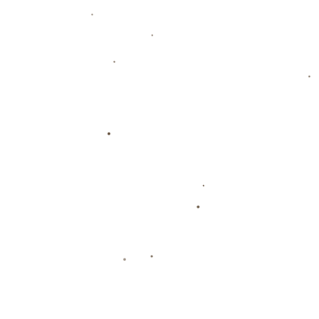
订阅我们的邮件列表以获取新的更新！
订阅
特色照片