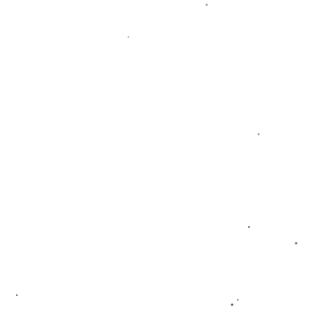
趣与艰辛。