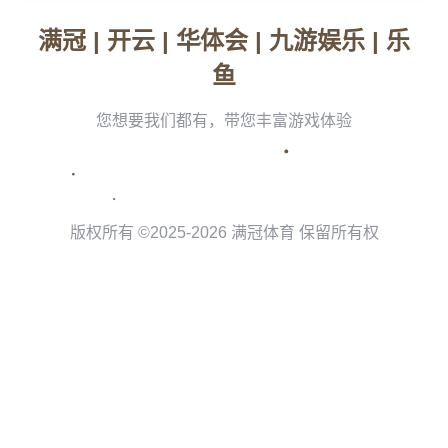
所谓
世界杯官方纪实电影
，是由国际足联（FIFA）授权制作
的纪录片，旨在通过影像记录每届世界杯的精彩瞬间和背后
的故事。这类影片通常以真实素材为基础，结合球员、教练
以及球迷的第一手采访，呈现出比赛之外的情感与人性光
辉。据悉，今年底上映的这部作品将聚焦最近一届世界杯，
从激烈的决赛到感人的场外花絮，内容丰富且充满深度。
与其他商业化足球电影不同，这部
官方纪实电影
更注重真实
性和历史价值。无论是球星们的拼搏精神，还是球迷们的狂
热支持，都将被镜头一一捕捉，成为永恒的经典画面。
为何值得期待：独家视角与情感共鸣
首先，这部影片的最大亮点在于其独家视角。作为官方出
品，它拥有大量未公开的比赛画面和幕后素材。例如，我们
可能会看到球员在更衣室里的战术布置，甚至是他们在压力
下的真实情绪。这些细节无疑会让观众更加贴近偶像，感受