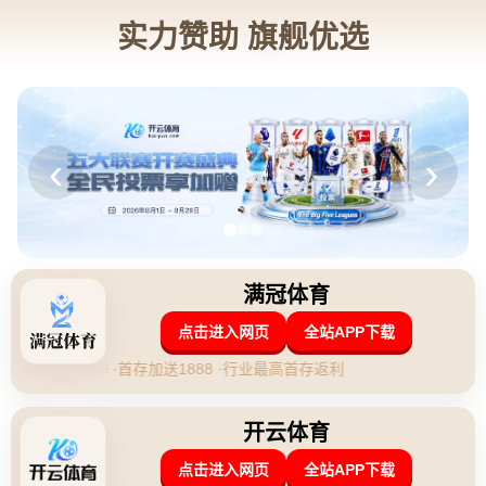
广西壮族自治区玉林市兴业县北市镇
新闻资讯
网站首页
新闻资讯
世界杯官方纪实电影将于年底上映