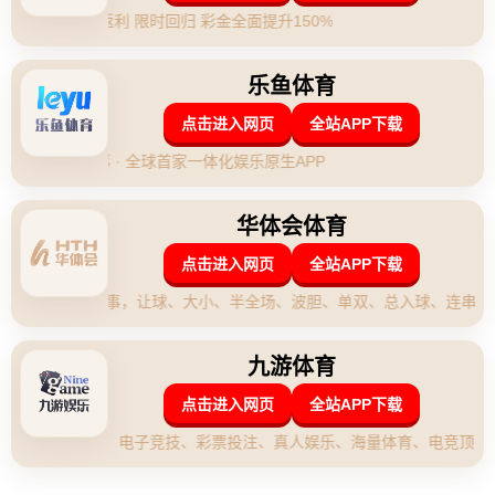
联系我们
2026-02-22T10:25:50+08:00
admin
引言：一场视觉与情感的足球盛宴即将开启
对于全球亿万足球迷来说，世界杯不仅是绿茵场上的竞技盛
事，更是一种文化与情感的象征。如今，一部备受期待的
世
界杯官方纪实电影
将在年底与观众见面。这部影片将带领我
们重温赛场上的激情瞬间，揭秘幕后故事，让球迷们以全新
的视角感受这项世界级赛事的魅力。如果你也对足球充满热
爱，不妨跟随本文一起了解这部即将上映的佳作，提前感受
它的独特吸引力！
什么是世界杯官方纪实电影