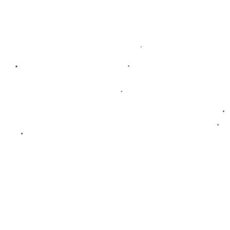
放！
需求表单
您的电子邮件地址不会被公开。必填字段已标记*