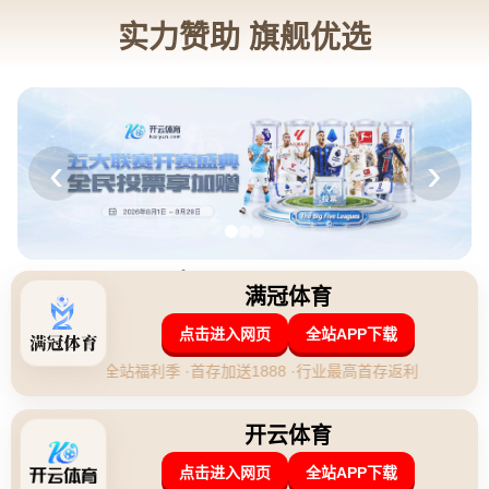
广西壮族自治区玉林市兴业县北市镇
新闻资讯
网站首页
新闻资讯
林良锋：勇气铸就胜负，阿莫林真棒！