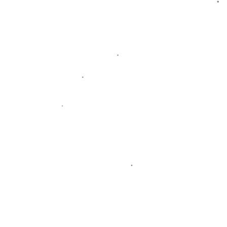
提交
热门新闻
最新新闻
新闻资讯