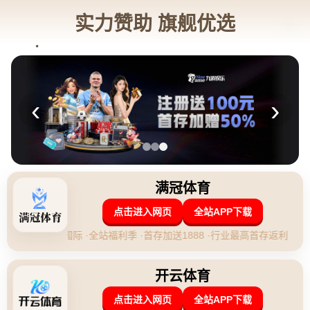
广西壮族自治区玉林市兴业县北市镇
新闻资讯
网站首页
新闻资讯
中国选手首周耀眼表现 郑钦文场内外皆成