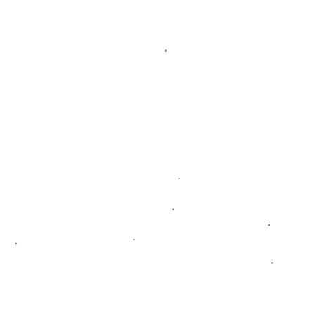
与新鹏城互交白卷
2026-08-09
关注我们