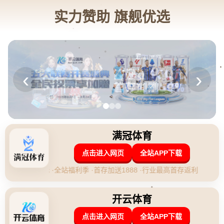
广西壮族自治区玉林市兴业县北市镇
新闻资讯
网站首页
新闻资讯
萨拉赫加盟利物浦的8周年：传奇征程由此