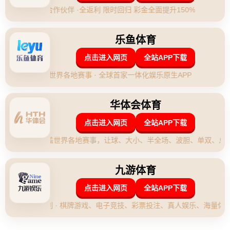
开启
联系我们
2026-05-16T10:19:11+08:00
admin
引言：一颗改变英超格局的星辰闪耀八载，成就了一段绿茵
传奇。
2015年，一个备受争议但潜力非凡的小伙子——穆罕默德·萨
拉赫，以略显低调却充满希望之姿来到了安菲尔德。当时，
没有多少人能预料到，这次转会将彻底改写利物浦乃至英超
足球历史。从那一天起，故事翻开了第一页，也标志着“埃
及之王”辉煌时代的开启。
一次改变命运的重要抉择
回顾萨拉赫之前在切尔西时短暂且不如意的经历，他曾因缺