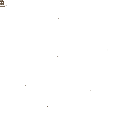
【赛前聚焦】国青备战次战
最后训练 精研进攻策略
2026-08-06
关注我们