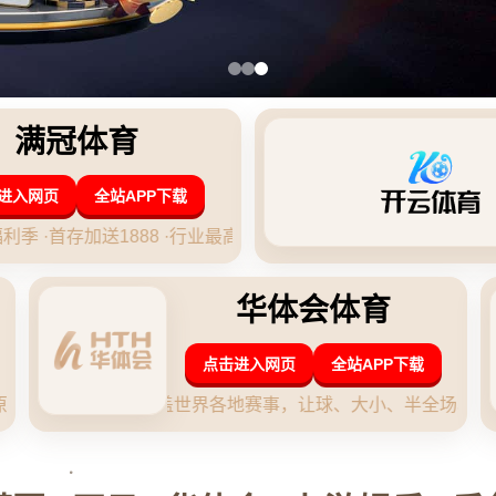
admin
迟。对于意大利国脚阿切尔比来说，他在职业生涯第36次
欧
是对他坚持不懈的肯定，也让无数球迷感叹：好运和实力，
这位后卫的独特旅程，以及这迟来一年的
欧冠首胜
背后所蕴
的名字并不陌生。他曾效力于拉齐奥、萨索洛等多支球队，
在
欧冠赛场
上，他的运气似乎总是差了一点。直到加盟国际
会。而在本赛季的一场比赛中，他终于在个人第36次出场
中的“零胜”魔咒。
治力，还通过精准的长传策动了进攻。数据统计显示，他全