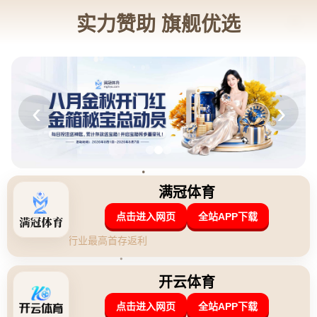
广西壮族自治区玉林市兴业县北市镇
新闻资讯
网站首页
新闻资讯
报道：拉什福德无缘国米引援，渴望投奔巴