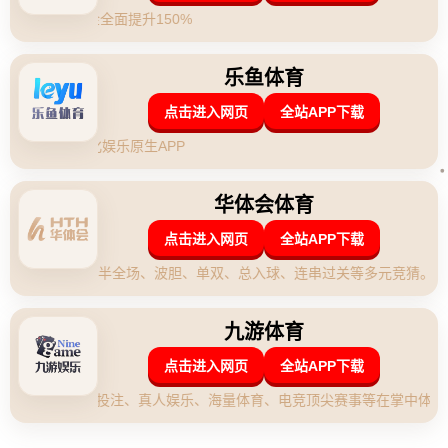
萨怀抱
联系我们
2026-05-22T10:19:13+08:00
admin
在当今足球转会市场中，顶级球员的去向一直是球迷和媒体
关注的焦点。而近日，一则关于曼联王牌前锋拉什福德的报
道引发了热议——他不仅未进入意甲豪门国际米兰（国米）
的引援名单，更被曝梦想加盟西甲劲旅巴塞罗那。这个消息
扑朔迷离，却也耐人寻味。那么，这背后究竟传达了什么信
号呢？接下来，让我们共同深挖其中隐情。
为何拉什福德与国米“无交集”？
作为英超顶级球队曼联的重要攻击手之一，拉什福德凭借速
度、技巧以及门前冷静处理能力，为红魔带来了数个关键场