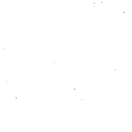
提交
热门新闻
最新新闻
新闻资讯
亚洲杯16强出炉，1／8决赛1月28日
激战开启
2026-08-09