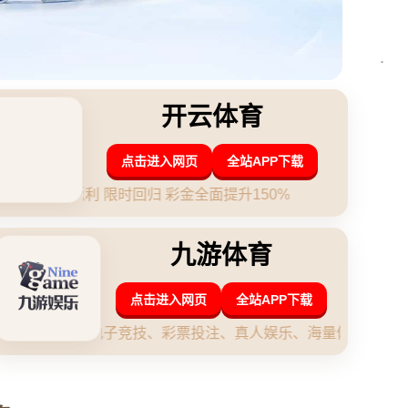
热门新闻
最新新闻
新闻资讯
哈尔滕施泰因高效出场18分
钟，贡献7分9篮板4助攻1抢
断
2026-08-07
新闻资讯
【早报】米兰连遭两败，距
欧冠区已落后8分！
2026-08-07
新闻资讯
2024美职联足球开赛时间揭
晓，赛程与赛制规则一览
2026-08-07
新闻资讯