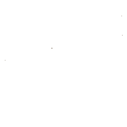
自由泳决赛中，以惊人的速度摘得金牌，并打破亚洲纪录。这