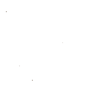
需求表单
您的电子邮件地址不会被公开。必填字段已标记*
提交