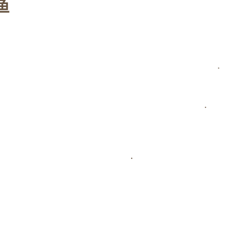
法比安劲射，阿什拉夫建
功！巴黎圣日耳曼挺进欧冠
决赛！
2026-08-08
关注我们