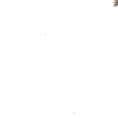
家伙特意带上了一个软垫子站在上面。这一幕不仅
度。
“我要像电视里的冠军一样打球！”
他用稚嫩的
他小小的心里生根发芽。