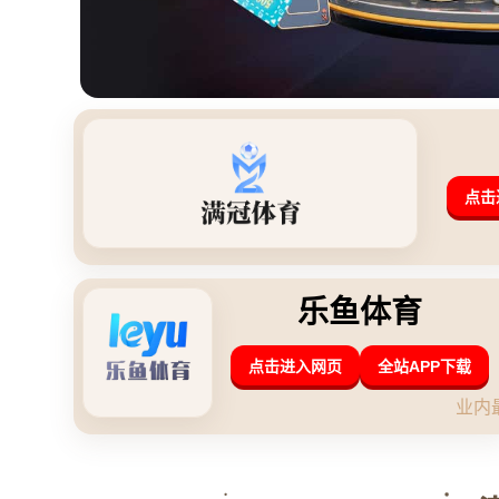
联系我们
2026-07-02T10:19:11+08:00
一颗小小斯诺克之星的诞生
在体育世界里，总有一些令人惊叹的故事让人感动。
娃，带着自己的小垫子，勇敢地站上了斯诺克比赛
着和对
职业舞台
的向往。究竟是什么让这个小家伙
热情。
从玩具球杆到真实赛场
对于大多数5岁的孩子来说，玩耍可能是每天的主
露，他从3岁开始就迷上了电视里的斯诺克直播，
总是搬来小板凳或者垫子，努力让自己够到台面。
今年，一次偶然的机会，他被允许参加了一场本地