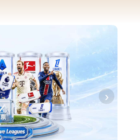
广西壮族自治区玉林市兴业县北市镇
联系我们
网站首页
新闻资讯