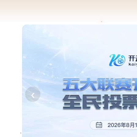
关于壹号娱乐
团队介绍
新闻资讯
联系我们
新闻资讯
迪亚斯暂缓离队利物浦，目