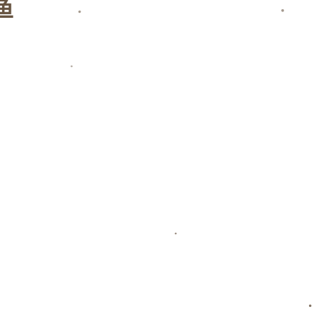
衣？
2026-08-07
关注我们