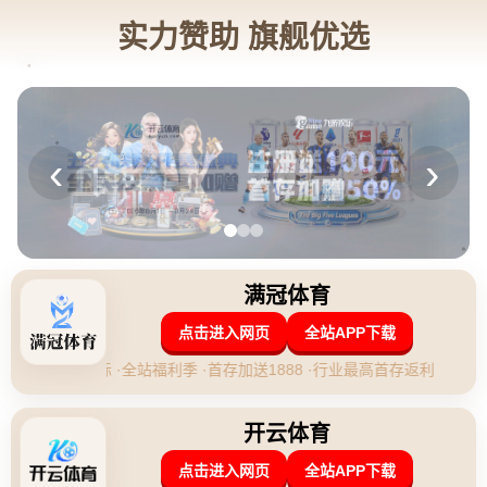
广西壮族自治区玉林市兴业县北市镇
新闻资讯
网站首页
新闻资讯
98世界杯决赛：大罗为何状态低迷？