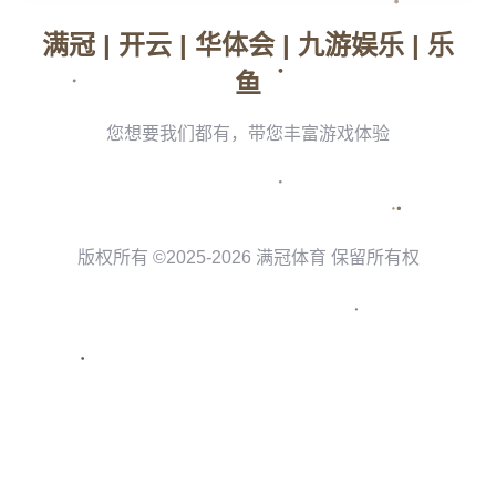
伦比的激励。谢震业表示，能够见证自己成长的地方承办如
此高规格的比赛，他感到无比
骄傲
。这种情感不仅仅是对赛
事本身的认可，更是对家乡文化和体育事业发展的肯定。以
杭州为例，近年来多次承接国际级赛事，如亚运会等，不仅
提升了城市的国际影响力，也为本地运动员提供了近距离参
与顶级竞技的机会。然而，这种“主场作战”的压力也同样存
在，谢震业坦言，期待与压力并存，如何调整心态成为关
键。
未能展现最优状态：背后的遗憾与反思
尽管对家乡赛事充满自豪，谢震业也直言此次比赛中未能呈
现出
最优异状态
，这无疑是最大的遗憾。作为中国短跑的领
军人物，他的每一场比赛都备受瞩目，但竞技体育从来不是
一帆风顺的。或许是伤病的困扰，或许是赛前准备的不充
分，这次比赛的结果让他感到不甘。但正如他所展现出的态
度，遗憾并不是终点，而是新的起点。从中我们可以看出，