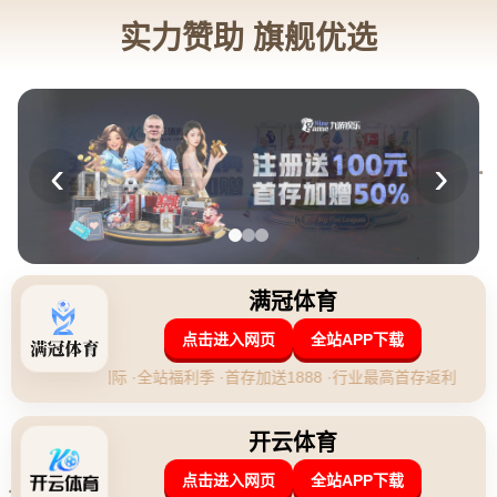
广西壮族自治区玉林市兴业县北市镇
新闻资讯
网站首页
新闻资讯
体育早报5.7｜国米险胜巴萨4-3挺进欧冠决