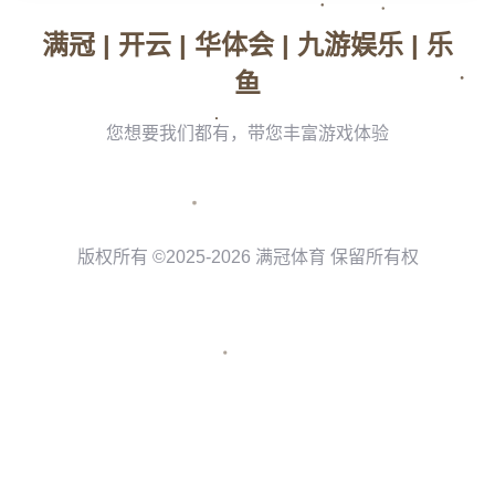
国米43巴萨：欧冠决赛门票到手
在昨晚结束的欧冠半决赛中，国际米兰主场迎战巴塞罗那，
上演了一场跌宕起伏的对决。比赛中，国米凭借顽强的斗志
和精准的战术，以
4-3
的总比分淘汰对手，成功晋级欧冠决
赛。
首回合双方战成2-2平，次回合的较量更是扣人心弦。巴萨