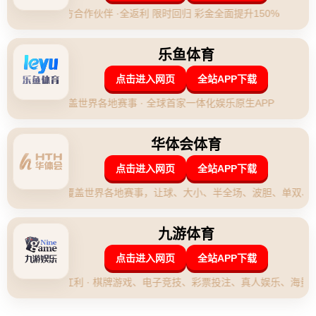
赛 全红婵有望保送
联系我们
2026-06-24T10:19:13+08:00
admin
引言：体育世界的激情与希望齐绽放
清晨的第一缕阳光伴随着体育赛场的热血与感动，今天的
“体育早餐”带来两则令人振奋的消息！国际米兰在欧冠半决
赛中以4-3惊险战胜巴塞罗那，成功挺进决赛；与此同时，
跳水小将全红婵传出拟被保送名校的消息，为中国体育再添
一抹亮色。无论是足球场上的激烈对抗，还是跳水台上的未
来之星，这些故事都值得我们细细品味。让我们一起走进今
天的体育热点，感受竞技的魅力！