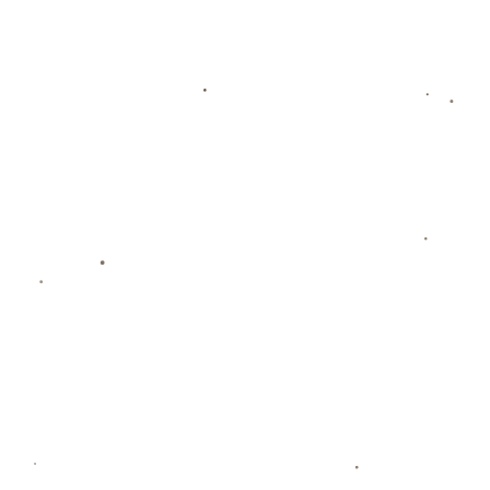
订阅我们的邮件列表以获取新的更新！
订阅
特色照片