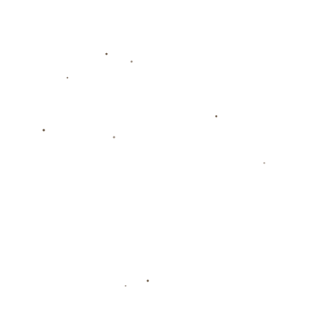
需求表单
您的电子邮件地址不会被公开。必填字段已标记*