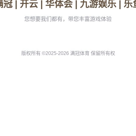
求长期稳定发展的坚定信心，还旨在提高整体战斗力。其
各种比赛挑战，从而进一步巩固其地位。
定胜负的重要因素之一。例如，我们可以看到曼城凭借相
足顶峰。这些成功案例佐证了一个事实：配备优秀且能够团
发
。他场上的表现展现出了过人的天赋和潜能，不少观察家认
球员采取保护政策，并给予充足培养时间，于长远发展至关
快速成长，并可能带来质变效果。