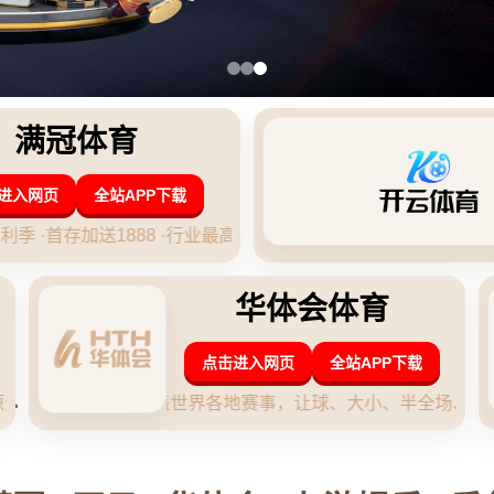
admin
不断调整阵容，以期取得更大的成就。近日，记者透露切尔
其中最引人关注的是其
前锋线布局策略
。根据最新消息，
前并无出售新星杰克逊的打算。
要精心策划与合适的人才储备。这次关于切尔西队伍结构调
。在现代专业足球领域，一个稳定而强大的
攻击线乃是制
发展的远见卓识。
频繁以及伤病影响，使得蓝军战绩稍显不尽如人意。因此，