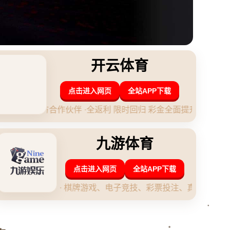
热门新闻
最新新闻
新闻资讯
世界杯球队战术解析专栏上
线，专业水准备受认可
2026-08-08
新闻资讯
2025年“水立方杯”中文歌曲
大赛渥太华赛区冠军诞生
2026-08-08
新闻资讯
阿森纳无缘晋级不意外！门
神多纳鲁马神级发挥成拦路
虎
2026-08-08
新闻资讯