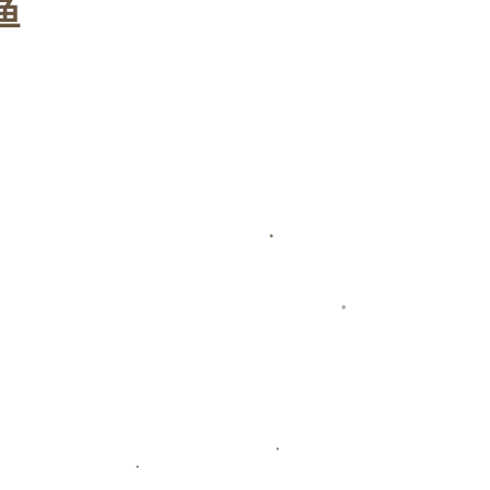
奥纳纳惊天失误成曼联最差
门将？阿莫林力挺引争议
2026-08-08
关注我们