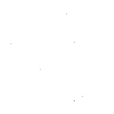
案例展示
支柱！锁
斯，特纳
森正式展
判
精彩回
程呈现