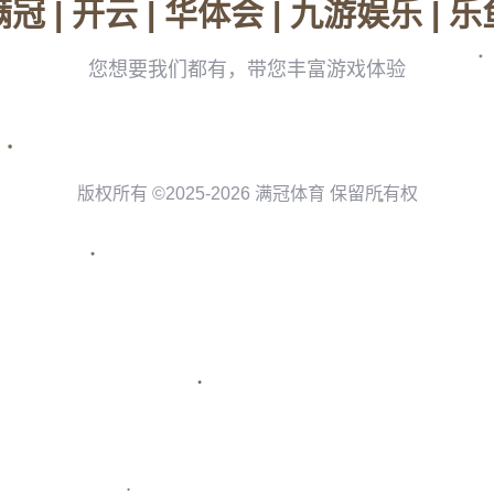
合西甲联赛的工资帽限制，俱乐部不得不通过多种方式削减
容而言，巴萨希望通过
调薪续约
的方式，将他的年薪降低，
方案显然未能打动这位荷兰国脚。据内部消息透露，德容认
不愿意为俱乐部的财务困境“买单”。