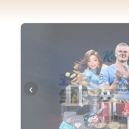
关于壹号娱乐
团队介绍
新闻资讯
联系我们
新闻资讯
德容拒绝巴萨降薪续约，税