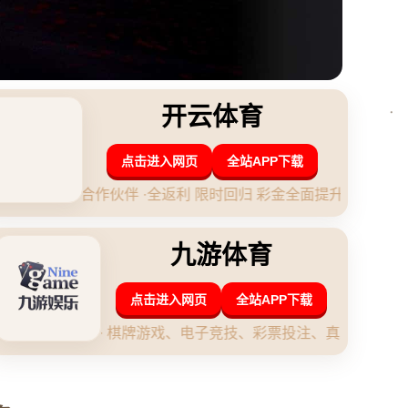
热门新闻
最新新闻
新闻资讯
谢震业：为家乡高规格赛事
自豪，遗憾未能展现最佳表
现
2026-08-06
新闻资讯
76人或将大换血？莫雷离
任！勇士传奇缔造者接棒
2026-08-06
新闻资讯
勇士绝境逢生？最后两战库
里能否力挽狂澜重返前六？
2026-08-06
新闻资讯