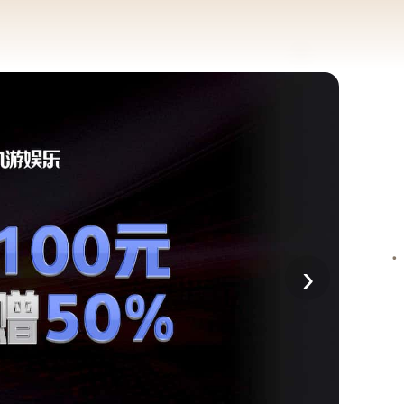
广西壮族自治区玉林市兴业县北市镇
联系我们
网站首页
新闻资讯