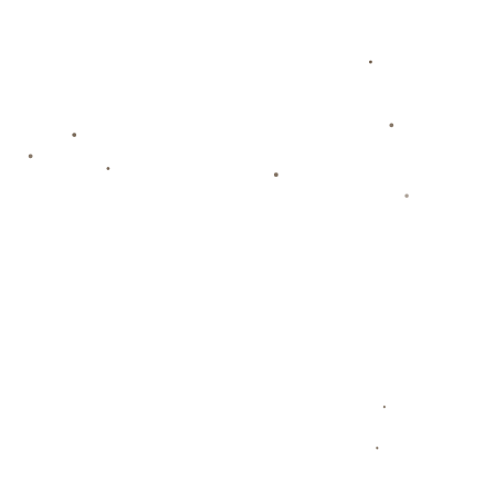
订阅我们的邮件列表以获取新的更新！
订阅
特色照片