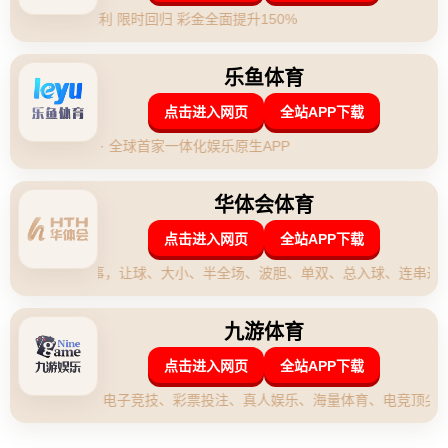
罚出场，太尴尬！
联系我们
2026-06-18T10:19:12+08:00
admin
引言：一场比赛引发的爆笑焦点
在最近的篮球单项赛中，一场本应充满竞技激情的对决却因
为两位球星的“操作”成为了全场最大笑点。文班亚马（文
班）和克里斯·保罗这两位球坛大咖，竟然在比赛中因“钻空
子”行为被裁判直接夺权，场面一度令人捧腹。这不仅让观
众哭笑不得，也引发了关于比赛规则公平性的热议。今天，
我们就来聊聊这场
单项赛笑点
背后的故事，看看文班和保罗
是如何“自毁形象”的。
事件回顾：钻空子引发夺权风波
事情发生在单项赛的一场关键环节中，文班亚马作为新秀中