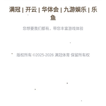
的佼佼者，展现出了惊人的天赋。然而，他在一次防守中试
图利用规则漏洞，故意制造对手犯规，以求获得罚球机会。
结果，这一小聪明被裁判一眼识破，直接判罚技术犯规，甚
至最终导致他被
夺权离场
。同样，经验老道的克里斯·保罗
也没能幸免。他在比赛中试图通过“表演式摔倒”博取哨声，
结果不仅未能如愿，反而因为过于浮夸的动作被裁判警告，
最终也落得个
尴尬下场
。
这场面无疑成为当晚的焦点，网友纷纷调侃：“这俩人是在
比谁更会演戏吗？”更有评论直言，这样的行为简直是
自毁
职业形象
，让人忍俊不禁的同时也感到一丝遗憾。
规则漏洞与球员行为的博弈
篮球比赛的规则设计初衷是为了保证公平竞争，但总有一些
球员喜欢在灰色地带“游走”。像文班和保罗这样的顶级球
员，本应以实力说话，却选择用“小伎俩”来获取优势，这无
疑是对自身能力的一种不自信。尤其是文班，作为年轻一代