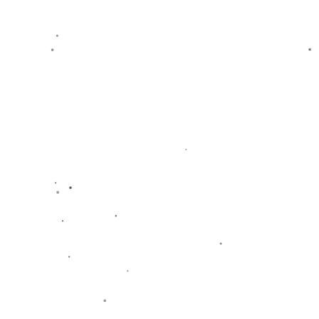
壹号娱乐 NG大舞台网页版登录入口开放，APP下载服务直
达体育平台，用户注册即可享受彩金奖励。平台涵...
联系电话