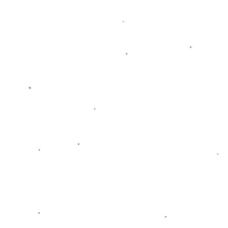
订阅我们的邮件列表以获取新的更新！
订阅