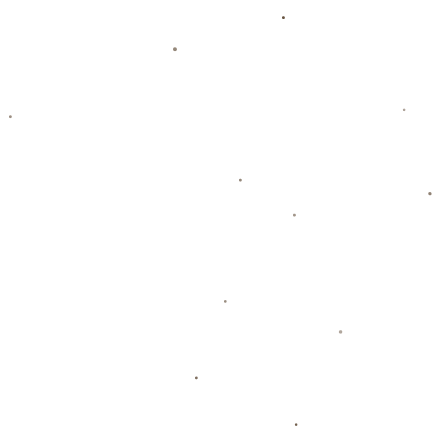
漏洞被罚出场，太尴尬！
2026-08-07
新闻资讯
NBA赛季前多队换帅，联盟格局迎来
新洗牌
2026-08-07
关注我们