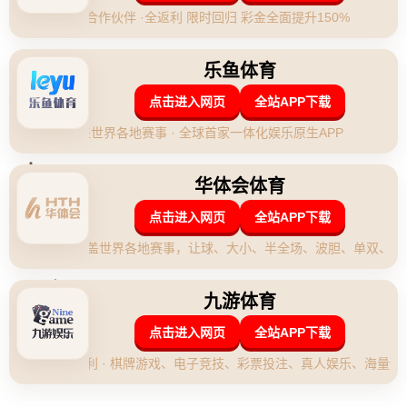
远为你们自豪
联系我们
2025-10-28T18:21:53+08:00
admin
引言：一封信背后的温暖与激励
在竞技体育的世界里，胜利与荣耀固然令人振奋，但更让人
动容的，往往是那些默默支持与鼓励的声音。近日，山西男
篮官方平台晒出了一封来自高中生的来信，信中写道：“你
们永远是三晋大地的骄傲。”这不仅是对球队的肯定，更是
一种来自普通球迷的情感共鸣。这封信迅速引发热议，让人
们感受到体育精神的力量。今天，我们就以
山西男篮
和这封
特别的来信为主题，探讨其背后的深意以及对球队和球迷的
双重意义。
一、山西男篮：三晋大地的篮球名片