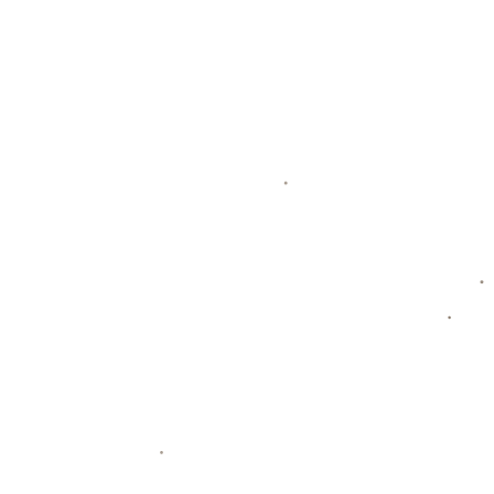
订阅我们的邮件列表以获取新的更新！
订阅